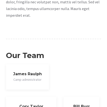
dolor, fringilla nec volutpat non, mattis vel tellus. Sed vel
lacinia odio, tempus ullamcorper nulla. Mauris eget
imperdiet erat.
Our Team
James Raulph
Camp administrator
Cory Taylor
Bill Burr